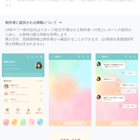
また、ご利用のLINEバージョンが最新でない場合、一部の画面デザインが異なる場合があり
ます。
制作者に提供される情報について
LINEヤフー株式会社はスタンプ/絵文字/着せかえ制作者への売上レポートの提供の
ために、お客様の購入情報を利用します。
購入日付、登録国情報は制作者から確認することができます。(お客様を直接識別可
能な情報は含まれません)