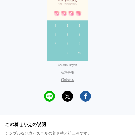
(c)2016usayan
注意事項
通報する
この着せかえの説明
シンプルな水彩パステルの着せ替え第三弾です。