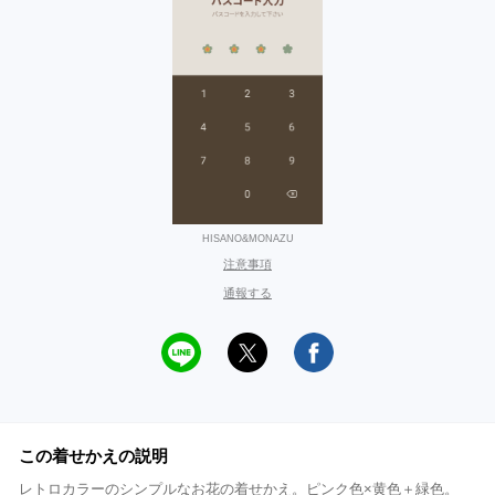
HISANO&MONAZU
注意事項
通報する
この着せかえの説明
レトロカラーのシンプルなお花の着せかえ。ピンク色×黄色＋緑色。