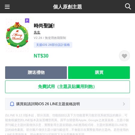
個人原創主題
時尚聖誕!
先生
V2.28 / 無使用效期限制
支援iOS 26部分設計規格
NT$30
贈送禮物
購買
免費試用（主題及貼圖用到飽）
購買前請詳閱iOS 26 LINE主題規格說明
自LINE 9.12.0版本起，部分頁面、功能按鈕以及下方功能選單只能呈現系統預設的圖示，可
能會根據您的LINE版本及裝置機型而異。因平台開發商Apple, Google之政策規格，主題小舖
所刊載之主題封面僅供示意，實際套用主題並開啟LINE應用程式時，主題封面將顯示LINE預
設的綠色畫面。部分圖片僅供主題小舖刊載使用，不會顯示在實際套用的主題內。若您使用的
LINE非最新版本，部分畫面設計可能與下方示意圖有所不同。