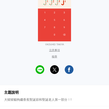
©KOUHEI TAKIYA
注意事項
檢舉
主題說明
大猩猩貓狗繼香蕉聖誕節和聖誕老人第一部分！!