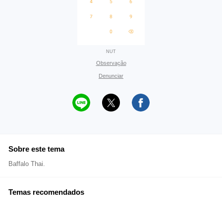
NUT
Observação
Denunciar
Sobre este tema
Baffalo Thai.
Temas recomendados