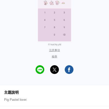
© kuichiy.yld
注意事項
檢舉
主題說明
Pig Pastel lover.