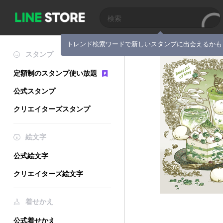
トレンド検索ワードで新しいスタンプに出会えるかも
スタンプ
定額制のスタンプ使い放題
公式スタンプ
クリエイターズスタンプ
絵文字
公式絵文字
クリエイターズ絵文字
着せかえ
公式着せかえ