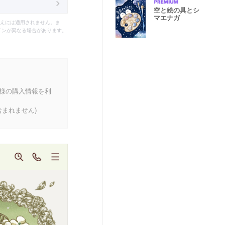
空と絵の具とシ
マエナガ
えには適用されません。ま
インが異なる場合があります。
客様の購入情報を利
まれません)