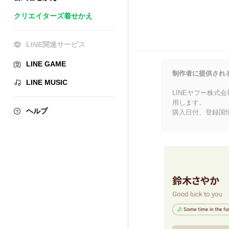
クリエイターズ着せかえ
LINE関連サービス
LINE GAME
制作者に提供され
LINE MUSIC
LINEヤフー株式
用します。
ヘルプ
購入日付、登録国