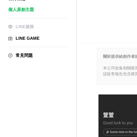
個人原創主題
LINE服務
LINE GAME
常見問題
關於提供給創作者
本公司收集相關購
該販售報告包含購