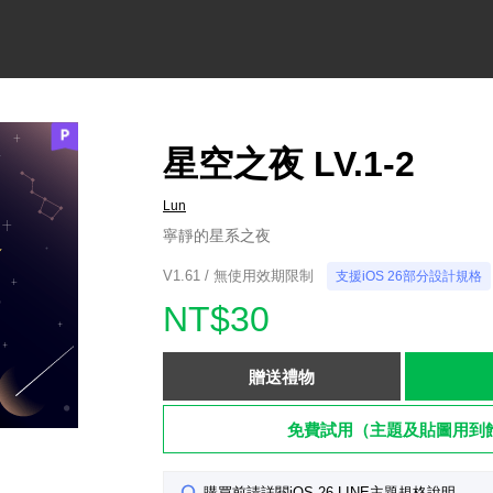
星空之夜 LV.1-2
Lun
寧靜的星系之夜
V1.61 / 無使用效期限制
支援iOS 26部分設計規格
NT$30
贈送禮物
免費試用（主題及貼圖用到
購買前請詳閱iOS 26 LINE主題規格說明