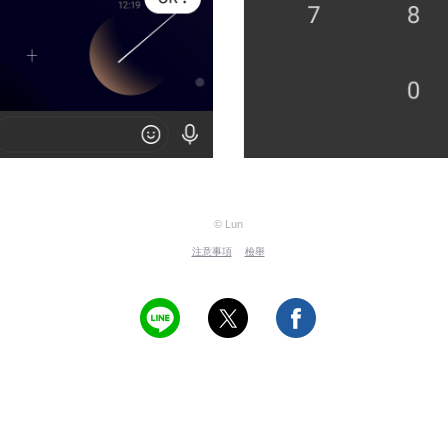
© Lun
注意事項
檢舉