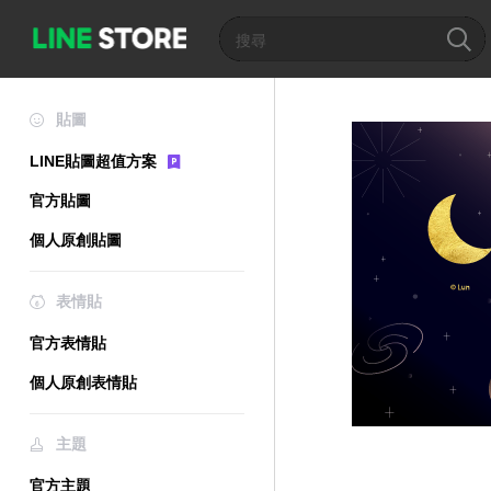
貼圖
LINE貼圖超值方案
官方貼圖
個人原創貼圖
表情貼
官方表情貼
個人原創表情貼
主題
官方主題