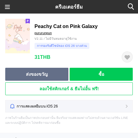
ครีเอเตอร์ธีม
Peachy Cat on Pink Galaxy
pururunpun
V2.11 / ไม่มีวันหมดอายุใช้งาน
การรองรับดีไซน์ของ iOS 26 บางส่วน
31THB
ส่งของขวัญ
ซื้อ
ลองใช้สติกเกอร์ & ธีมไม่อั้น ฟรี!
การแสดงผลธีมบน iOS 26
ภาพในร้านธีมเป็นภาพประกอบเท่านั้น ธีมจริงอาจแสดงผลต่าง/ไม่ครบถ้วนตามเวอร์ชัน LINE
และระบบปฏิบัติการ โปรดพิจารณาก่อนซื้อ