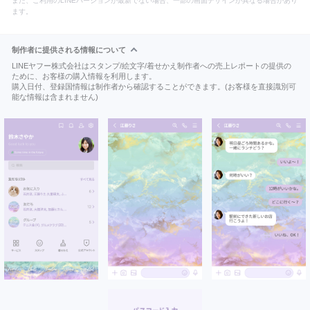
また、ご利用のLINEバージョンが最新でない場合、一部の画面デザインが異なる場合があり
ます。
制作者に提供される情報について
LINEヤフー株式会社はスタンプ/絵文字/着せかえ制作者への売上レポートの提供の
ために、お客様の購入情報を利用します。
購入日付、登録国情報は制作者から確認することができます。(お客様を直接識別可
能な情報は含まれません)