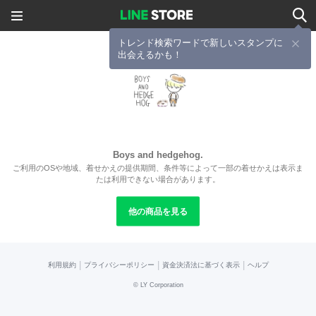
トレンド検索ワードで新しいスタンプに
出会えるかも！
Boys and hedgehog.
ご利用のOSや地域、着せかえの提供期間、条件等によって一部の着せかえは表示ま
たは利用できない場合があります。
他の商品を見る
|
|
|
利用規約
プライバシーポリシー
資金決済法に基づく表示
ヘルプ
©
LY Corporation