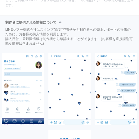
また、ご利用のLINEバージョンが最新でない場合、一部の画面デザインが異なる場合があり
ます。
制作者に提供される情報について
LINEヤフー株式会社はスタンプ/絵文字/着せかえ制作者への売上レポートの提供の
ために、お客様の購入情報を利用します。
購入日付、登録国情報は制作者から確認することができます。(お客様を直接識別可
能な情報は含まれません)