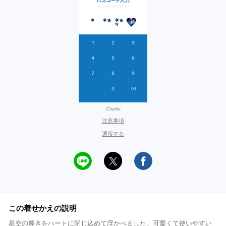
Charlie
注意事項
通報する
この着せかえの説明
星空の輝きをハートに閉じ込めて浮かべました。可愛くて使いやすい