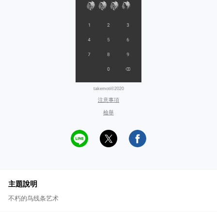
takemoti©2020
注意事項
檢舉
主題說明
不朽的鸟线条艺术