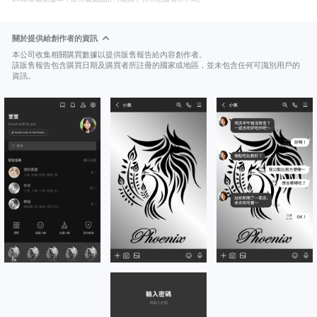
關於提供給創作者的資訊
本公司收集相關購買數據以提供販售報告給內容創作者。
該販售報告包含購買日期及購買者所註冊的國家或地區，並未包含任何可識別用戶的
資訊。