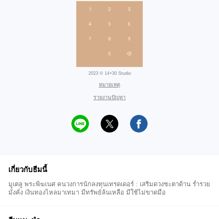
2023 © 14+30 Studio
หมายเหตุ
รายงานปัญหา
เกี่ยวกับธีมนี้
มูเตลู พระพิฆเนศ คนวงการนักลงทุนเทรดเดอร์ : เสริมดวงชะตาด้าน ร่ำรวย
มั่งคั่ง เงินทองไหลมาเทมา มีทรัพย์ล้นเหลือ มีใช้ไม่ขาดมือ