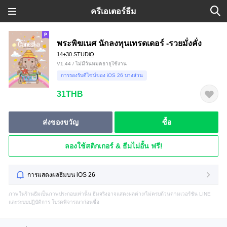
ครีเอเตอร์ธีม
พระพิฆเนศ นักลงทุนเทรดเดอร์ -รวยมั่งคั่ง
14+30 STUDiO
V1.44 / ไม่มีวันหมดอายุใช้งาน
การรองรับดีไซน์ของ iOS 26 บางส่วน
31THB
ส่งของขวัญ
ซื้อ
ลองใช้สติกเกอร์ & ธีมไม่อั้น ฟรี!
การแสดงผลธีมบน iOS 26
ภาพในร้านธีมเป็นภาพประกอบเท่านั้น ธีมจริงอาจแสดงผลต่าง/ไม่ครบถ้วนตามเวอร์ชัน LINE
และระบบปฏิบัติการ โปรดพิจารณาก่อนซื้อ