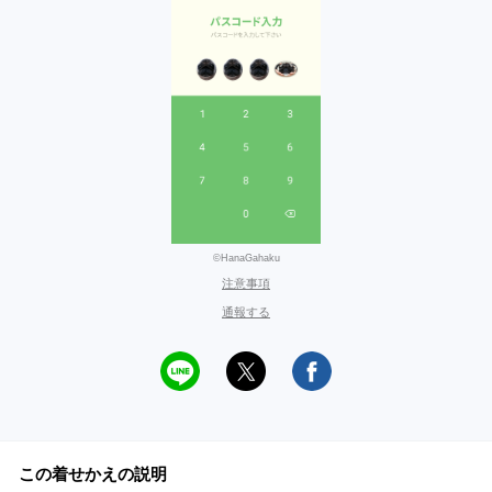
©HanaGahaku
注意事項
通報する
この着せかえの説明