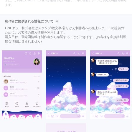
また、ご利用のLINEバージョンが最新でない場合、一部の画面デザインが異なる場合があり
ます。
制作者に提供される情報について
LINEヤフー株式会社はスタンプ/絵文字/着せかえ制作者への売上レポートの提供の
ために、お客様の購入情報を利用します。
購入日付、登録国情報は制作者から確認することができます。(お客様を直接識別可
能な情報は含まれません)