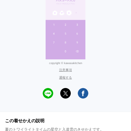
copyright © kawasakitchen
注意事項
通報する
この着せかえの説明
夏のトワイライトタイムの星空と入道雲のきせかえです。