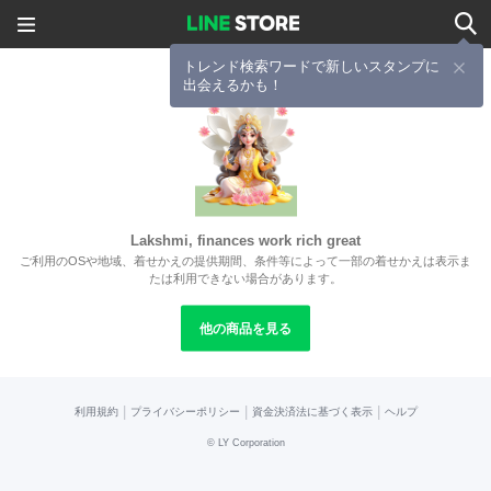
トレンド検索ワードで新しいスタンプに
出会えるかも！
Lakshmi, finances work rich great
ご利用のOSや地域、着せかえの提供期間、条件等によって一部の着せかえは表示ま
たは利用できない場合があります。
他の商品を見る
|
|
|
利用規約
プライバシーポリシー
資金決済法に基づく表示
ヘルプ
©
LY Corporation