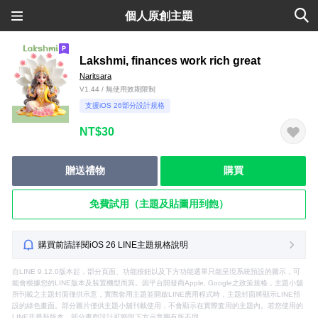
個人原創主題
Lakshmi, finances work rich great
Naritsara
V1.44 / 無使用效期限制
支援iOS 26部分設計規格
NT$30
贈送禮物
購買
免費試用（主題及貼圖用到飽）
購買前請詳閱iOS 26 LINE主題規格說明
自LINE 9.12.0版本起，部分頁面、功能按鈕以及下方功能選單只能呈現系統預設的圖示，可
能會根據您的LINE版本及裝置機型而異。因平台開發商Apple, Google之政策規格，主題小舖
所刊載之主題封面僅供示意，實際套用主題並開啟LINE應用程式時，主題封面將顯示LINE預
設的綠色畫面。部分圖片僅供主題小舖刊載使用，不會顯示在實際套用的主題內。若您使用的
LINE非最新版本，部分畫面設計可能與下方示意圖有所不同。