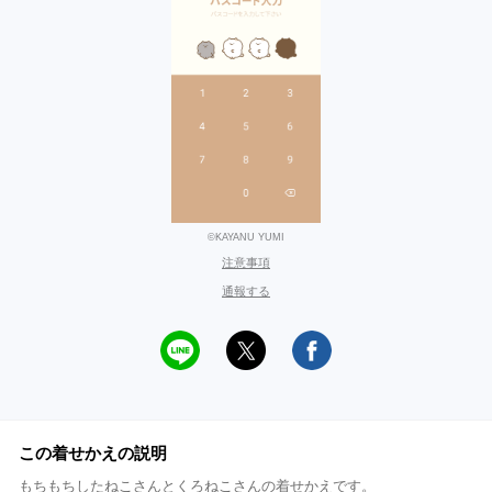
©KAYANU YUMI
注意事項
通報する
この着せかえの説明
もちもちしたねこさんとくろねこさんの着せかえです。