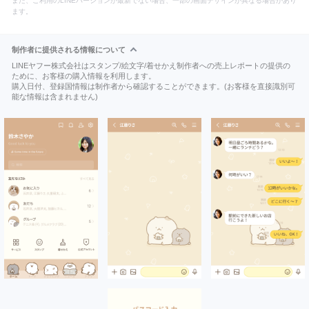
また、ご利用のLINEバージョンが最新でない場合、一部の画面デザインが異なる場合があり
ます。
制作者に提供される情報について
LINEヤフー株式会社はスタンプ/絵文字/着せかえ制作者への売上レポートの提供の
ために、お客様の購入情報を利用します。
購入日付、登録国情報は制作者から確認することができます。(お客様を直接識別可
能な情報は含まれません)