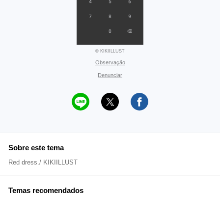
© KIKIILLUST
Observação
Denunciar
Sobre este tema
Red dress./ KIKIILLUST
Temas recomendados