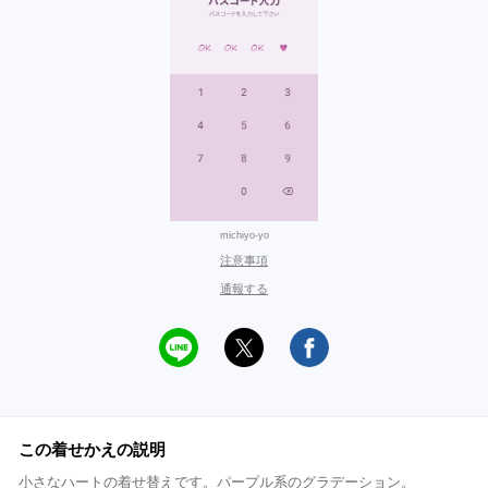
michiyo-yo
注意事項
通報する
この着せかえの説明
小さなハートの着せ替えです。パープル系のグラデーション。