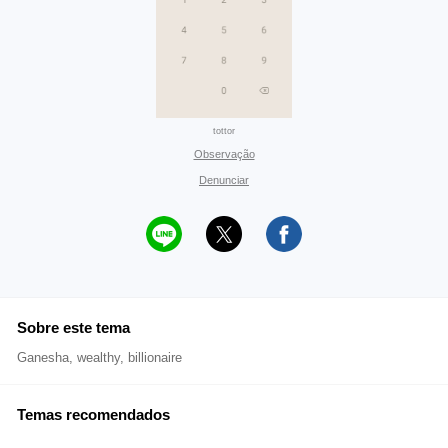
tottor
Observação
Denunciar
Sobre este tema
Ganesha, wealthy, billionaire
Temas recomendados