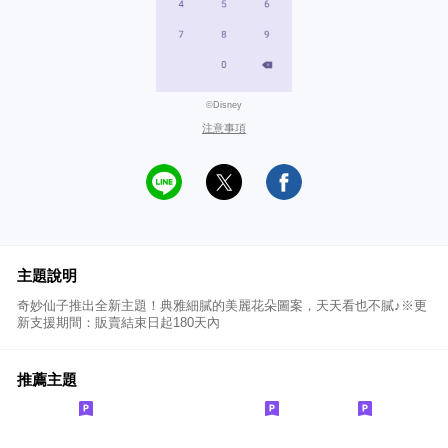
©Disney
注意事項
主題說明
奇妙仙子推出全新主題！典雅細膩的美麗花朵圖案，天天看也不膩♪※更
新支援期間：販賣結束日起180天內
推薦主題