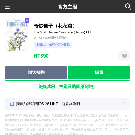
官方主題
奇妙仙子（花花篇）
The Walt Disney Company (Japan) Ltd.
V2.64 / 無使用效期限制
支援iOS 26部分設計規格
NT$90
贈送禮物
購買
免費試用（主題及貼圖用到飽）
購買前請詳閱iOS 26 LINE主題規格說明
自LINE 9.12.0版本起，部分頁面、功能按鈕以及下方功能選單只能呈現系統預設的圖示，可
能會根據您的LINE版本及裝置機型而異。因平台開發商Apple, Google之政策規格，主題小舖
所刊載之主題封面僅供示意，實際套用主題並開啟LINE應用程式時，主題封面將顯示LINE預
設的綠色畫面。部分圖片僅供主題小舖刊載使用，不會顯示在實際套用的主題內。若您使用的
LINE非最新版本，部分畫面設計可能與下方示意圖有所不同。