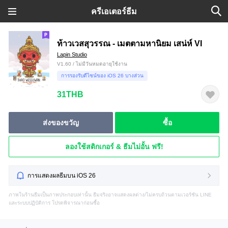
ครีเอเตอร์ธีม
ท้าวเวสสุวรรณ - เมตตามหานิยม เสน่ห์ VI
Lapin Studio
V1.60 / ไม่มีวันหมดอายุใช้งาน
การรองรับดีไซน์ของ iOS 26 บางส่วน
31THB
ส่งของขวัญ
ซื้อ
ลองใช้สติกเกอร์ & ธีมไม่อั้น ฟรี!
การแสดงผลธีมบน iOS 26
ภาพในร้านธีมเป็นภาพประกอบเท่านั้น ธีมจริงอาจแสดงผลต่าง/ไม่ครบถ้วนตามเวอร์ชัน LINE
และระบบปฏิบัติการ โปรดพิจารณาก่อนซื้อ