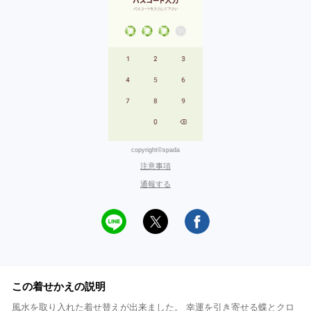
copyright©spada
注意事項
通報する
この着せかえの説明
風水を取り入れた着せ替えが出来ました。 幸運を引き寄せる蝶とクロ