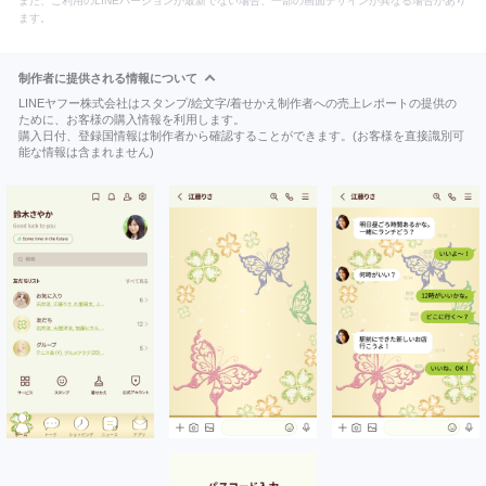
また、ご利用のLINEバージョンが最新でない場合、一部の画面デザインが異なる場合があり
ます。
制作者に提供される情報について
LINEヤフー株式会社はスタンプ/絵文字/着せかえ制作者への売上レポートの提供の
ために、お客様の購入情報を利用します。
購入日付、登録国情報は制作者から確認することができます。(お客様を直接識別可
能な情報は含まれません)