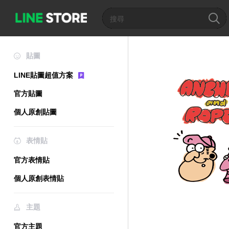
貼圖
LINE貼圖超值方案
官方貼圖
個人原創貼圖
表情貼
官方表情貼
個人原創表情貼
主題
官方主題