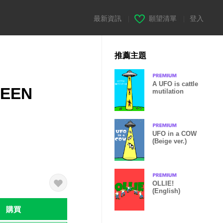
最新資訊
|
願望清單
|
登入
推薦主題
A UFO is cattle
TEEN
mutilation
UFO in a COW
(Beige ver.)
OLLIE!
(English)
購買