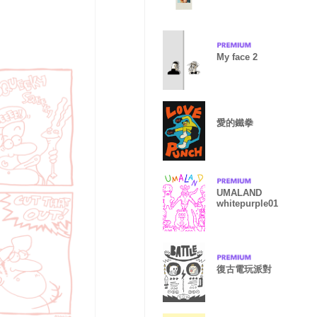
My face 2
愛的鐵拳
UMALAND
whitepurple01
復古電玩派對