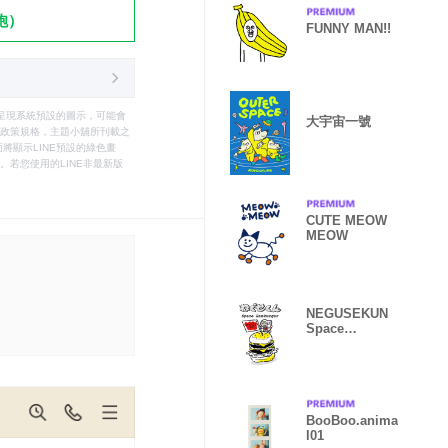
飽）
FUNNY MAN!!
只能呈現系統預設的圖示，可能會
大宇宙一號
le之政策規格，主題小舖所刊載之
將顯示LINE預設的綠色畫
若您使用的LINE非最新版
CUTE MEOW
MEOW
NEGUSEKUN
Space
Hamburger
BooBoo.anima
l01