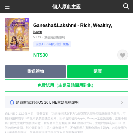
個人原創主題
Ganesha&Lakshmi - Rich, Wealthy,
Kawin
V1.29 / 無使用效期限制
支援iOS 26部分設計規格
NT$30
贈送禮物
購買
免費試用（主題及貼圖用到飽）
購買前請詳閱iOS 26 LINE主題規格說明
自LINE 9.12.0版本起，部分頁面、功能按鈕以及下方功能選單只能呈現系統預設的圖示，可
能會根據您的LINE版本及裝置機型而異。因平台開發商Apple, Google之政策規格，主題小舖
所刊載之主題封面僅供示意，實際套用主題並開啟LINE應用程式時，主題封面將顯示LINE預
設的綠色畫面。部分圖片僅供主題小舖刊載使用，不會顯示在實際套用的主題內。若您使用的
LINE非最新版本，部分畫面設計可能與下方示意圖有所不同。