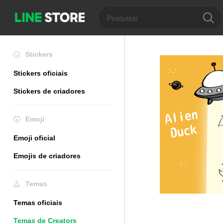
Stickers
Stickers oficiais
Stickers de criadores
Emoji
Emoji oficial
Emojis de criadores
Temas
Temas oficiais
Temas de Creators