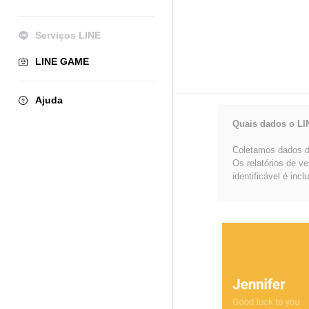
Serviços LINE
LINE GAME
Ajuda
Quais dados o LI
Coletamos dados de
Os relatórios de v
identificável é incl