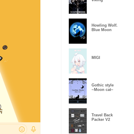
Howling Wolf.
Blue Moon
MIGI
Gothic style
~Moon cat~
Travel Back
Packer V2