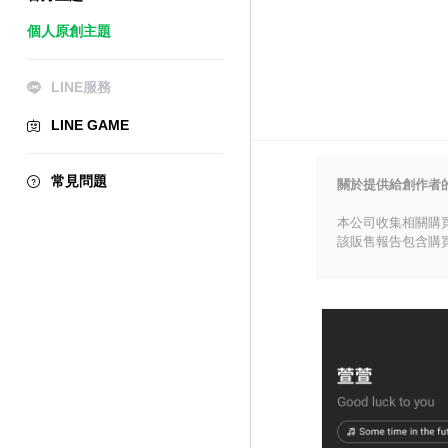
個人原創主題
LINE服務
LINE GAME
常見問題
關於提供給創作者
本公司收集相關購
該販售報告包含購