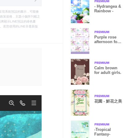
- Hydrangea &
Rainbow -
只能呈現系統預設的圖示，可能會
le之政策規格，主題小舖所刊載之
將顯示LINE預設的綠色畫
若您使用的LINE非最新版
Purple rose
afternoon for
World
Calm brown
for adult girls.
花園 - 鮮花之美
-Tropical
Fantasy-