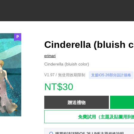
Cinderella (bluish c
erimari
Cinderella (bluish color)
V1.97 / 無使用效期限制
支援iOS 26部分設計規格
NT$30
贈送禮物
免費試用（主題及貼圖用到
購買前請詳閱iOS 26 LINE主題規格說明