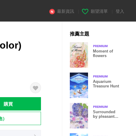
最新資訊
|
願望清單
|
登入
推薦主題
olor)
Moment of
flowers
Aquarium
Treasure Hunt
購買
Surrounded
by pleasant
飽）
flowers21.