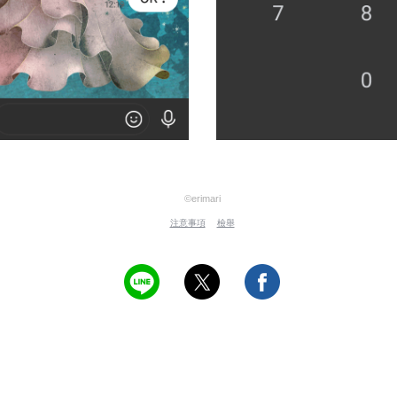
©erimari
注意事項
檢舉