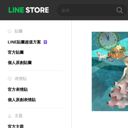
貼圖
LINE貼圖超值方案
官方貼圖
個人原創貼圖
表情貼
官方表情貼
個人原創表情貼
主題
官方主題