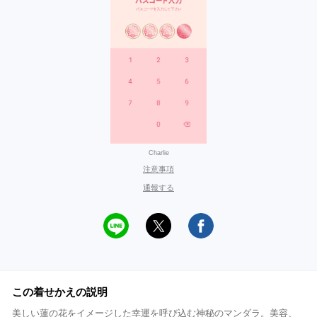
Charlie
注意事項
通報する
この着せかえの説明
美しい蓮の花をイメージした幸運を呼び込む神秘のマンダラ。美容、