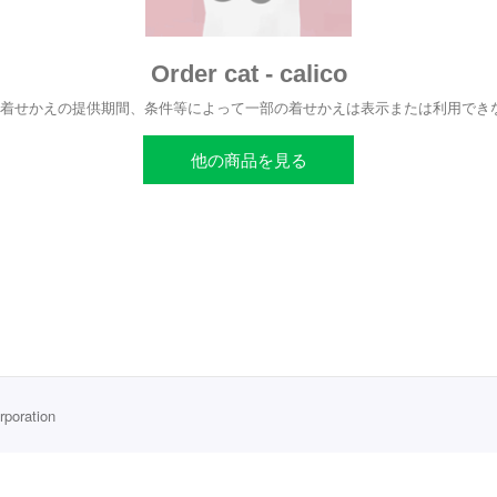
Order cat - calico
、着せかえの提供期間、条件等によって一部の着せかえは表示または利用でき
他の商品を見る
rporation