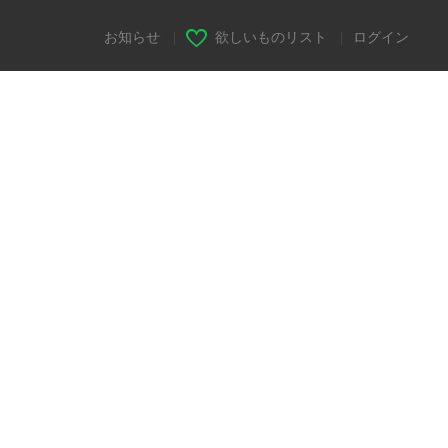
お知らせ
|
欲しいものリスト
|
ログイン