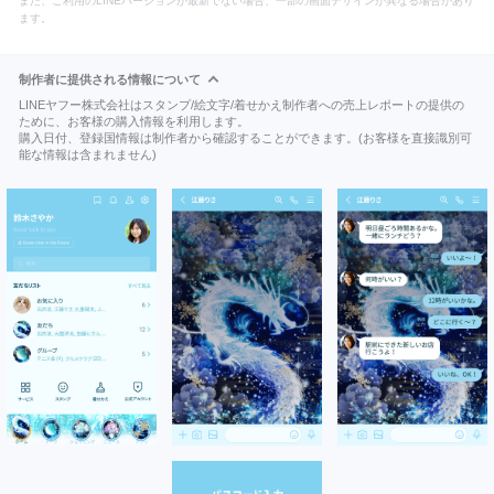
また、ご利用のLINEバージョンが最新でない場合、一部の画面デザインが異なる場合があり
ます。
制作者に提供される情報について
LINEヤフー株式会社はスタンプ/絵文字/着せかえ制作者への売上レポートの提供の
ために、お客様の購入情報を利用します。
購入日付、登録国情報は制作者から確認することができます。(お客様を直接識別可
能な情報は含まれません)