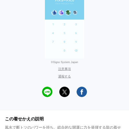
©Gigno System Japan
注意事項
通報する
この着せかえの説明
風水で断トツのパワーを持ち、総合的な開運に力を発揮する龍の着せ