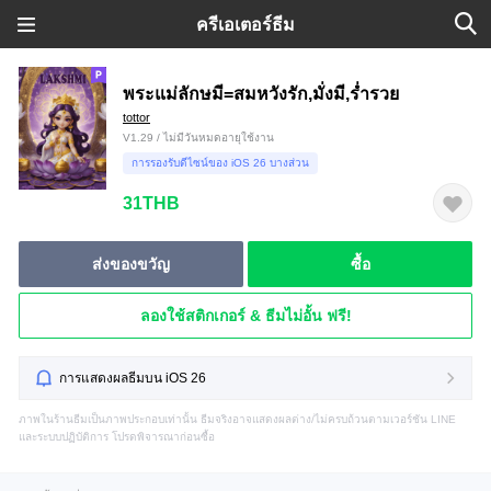
ครีเอเตอร์ธีม
พระแม่ลักษมี=สมหวังรัก,มั่งมี,ร่ำรวย
tottor
V1.29 / ไม่มีวันหมดอายุใช้งาน
การรองรับดีไซน์ของ iOS 26 บางส่วน
31THB
ส่งของขวัญ
ซื้อ
ลองใช้สติกเกอร์ & ธีมไม่อั้น ฟรี!
การแสดงผลธีมบน iOS 26
ภาพในร้านธีมเป็นภาพประกอบเท่านั้น ธีมจริงอาจแสดงผลต่าง/ไม่ครบถ้วนตามเวอร์ชัน LINE
และระบบปฏิบัติการ โปรดพิจารณาก่อนซื้อ