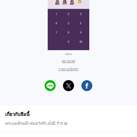
tottor
หมายเหตุ
รายงานปัญหา
เกี่ยวกับธีมนี้
พระแม่ลักษมี=สมหวังรัก,มั่งมี,ร่ำรวย