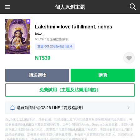
個人原創主題
Lakshmi = love fulfillment, riches
tottor
V1.29 / 無使用效期限制
支援iOS 26部分設計規格
NT$30
贈送禮物
購買
免費試用（主題及貼圖用到飽）
購買前請詳閱iOS 26 LINE主題規格說明
自LINE 9.12.0版本起，部分頁面、功能按鈕以及下方功能選單只能呈現系統預設的圖示，可
能會根據您的LINE版本及裝置機型而異。因平台開發商Apple, Google之政策規格，主題小舖
所刊載之主題封面僅供示意，實際套用主題並開啟LINE應用程式時，主題封面將顯示LINE預
設的綠色畫面。部分圖片僅供主題小舖刊載使用，不會顯示在實際套用的主題內。若您使用的
LINE非最新版本，部分畫面設計可能與下方示意圖有所不同。