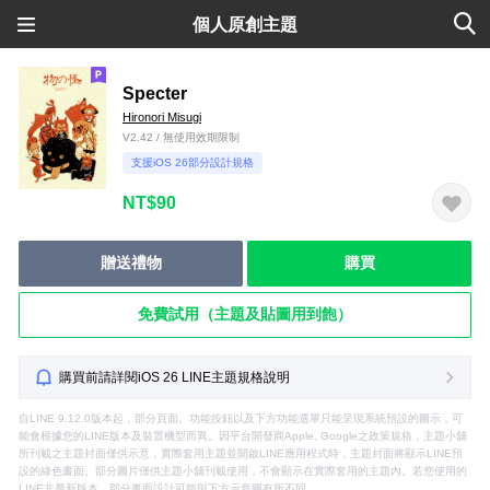
個人原創主題
Specter
Hironori Misugi
V2.42 / 無使用效期限制
支援iOS 26部分設計規格
NT$90
贈送禮物
購買
免費試用（主題及貼圖用到飽）
購買前請詳閱iOS 26 LINE主題規格說明
自LINE 9.12.0版本起，部分頁面、功能按鈕以及下方功能選單只能呈現系統預設的圖示，可
能會根據您的LINE版本及裝置機型而異。因平台開發商Apple, Google之政策規格，主題小舖
所刊載之主題封面僅供示意，實際套用主題並開啟LINE應用程式時，主題封面將顯示LINE預
設的綠色畫面。部分圖片僅供主題小舖刊載使用，不會顯示在實際套用的主題內。若您使用的
LINE非最新版本，部分畫面設計可能與下方示意圖有所不同。