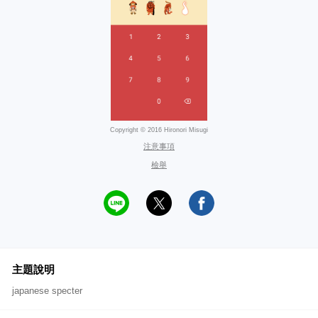
Copyright © 2016 Hironori Misugi
注意事項
檢舉
主題說明
japanese specter