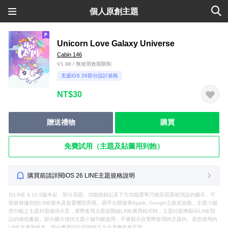
個人原創主題
Unicorn Love Galaxy Universe
Cabin 146
V1.98 / 無使用效期限制
支援iOS 26部分設計規格
NT$30
贈送禮物
購買
免費試用（主題及貼圖用到飽）
購買前請詳閱iOS 26 LINE主題規格說明
自LINE 9.12.0版本起，部分頁面、功能按鈕以及下方功能選單只能呈現系統預設的圖示，可
能會根據您的LINE版本及裝置機型而異。因平台開發商Apple, Google之政策規格，主題小舖
所刊載之主題封面僅供示意，實際套用主題並開啟LINE應用程式時，主題封面將顯示LINE預
設的綠色畫面。部分圖片僅供主題小舖刊載使用，不會顯示在實際套用的主題內。若您使用的
LINE非最新版本，部分畫面設計可能與下方示意圖有所不同。