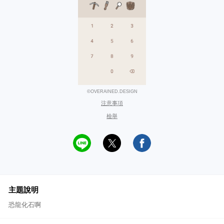
©OVERAINED.DESIGN
注意事項
檢舉
主題說明
恐龍化石啊