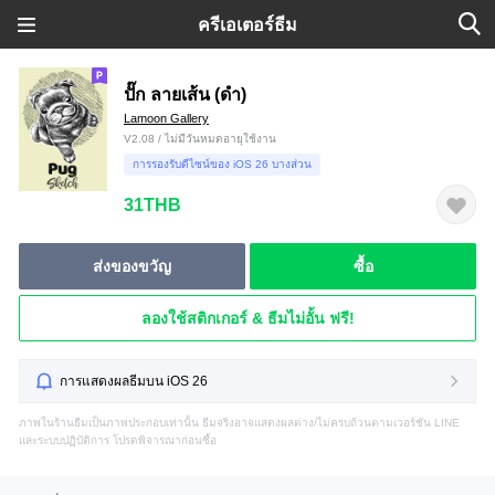
ครีเอเตอร์ธีม
ปั๊ก ลายเส้น (ดำ)
Lamoon Gallery
V2.08 / ไม่มีวันหมดอายุใช้งาน
การรองรับดีไซน์ของ iOS 26 บางส่วน
31THB
ส่งของขวัญ
ซื้อ
ลองใช้สติกเกอร์ & ธีมไม่อั้น ฟรี!
การแสดงผลธีมบน iOS 26
ภาพในร้านธีมเป็นภาพประกอบเท่านั้น ธีมจริงอาจแสดงผลต่าง/ไม่ครบถ้วนตามเวอร์ชัน LINE
และระบบปฏิบัติการ โปรดพิจารณาก่อนซื้อ