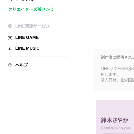
クリエイターズ着せかえ
LINE関連サービス
LINE GAME
LINE MUSIC
制作者に提供され
ヘルプ
LINEヤフー株式
用します。
購入日付、登録国