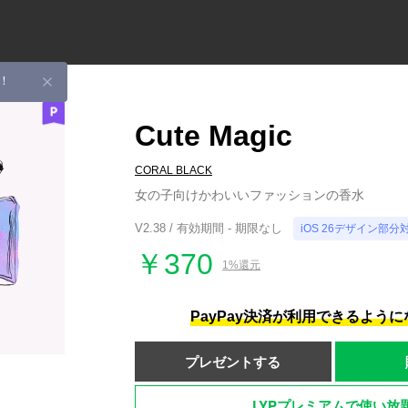
！
Cute Magic
CORAL BLACK
女の子向けかわいいファッションの香水
V2.38 / 有効期間 - 期限なし
iOS 26デザイン部分
￥370
1%還元
PayPay決済が利用できるよう
プレゼントする
LYPプレミアムで使い放