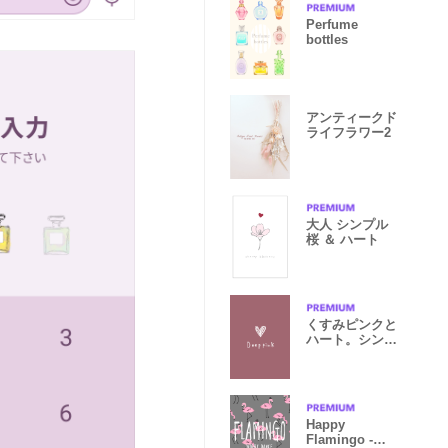
Perfume
bottles
アンティークド
ライフラワー2
大人 シンプル
桜 ＆ ハート
くすみピンクと
ハート。シンプ
ル。
Happy
Flamingo -