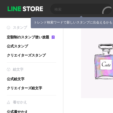
トレンド検索ワードで新しいスタンプに出会えるかも
スタンプ
定額制のスタンプ使い放題
公式スタンプ
クリエイターズスタンプ
絵文字
公式絵文字
クリエイターズ絵文字
着せかえ
公式着せかえ