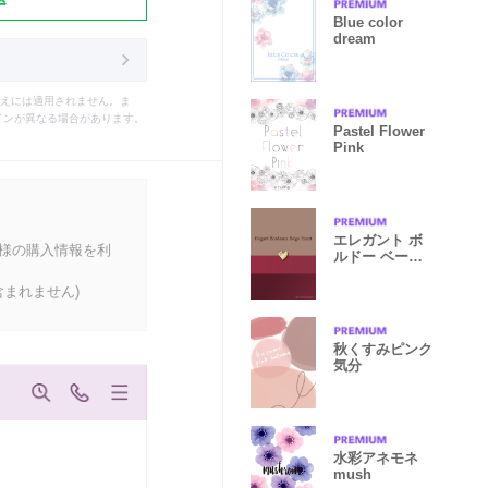
Blue color
dream
えには適用されません。ま
インが異なる場合があります。
Pastel Flower
Pink
エレガント ボ
客様の購入情報を利
ルドー ベージ
ュ ハート
まれません)
秋くすみピンク
気分
水彩アネモネ
mush