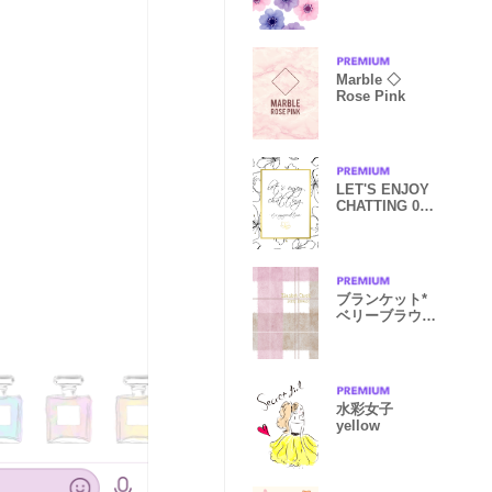
Marble ◇
Rose Pink
LET'S ENJOY
CHATTING 05 -
Gold Flower
Pt-
ブランケット*
ベリーブラウニ
ー
水彩女子
yellow