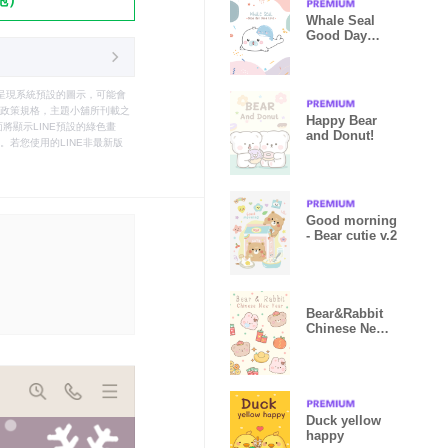
Whale Seal
Good Day
Sweet
只能呈現系統預設的圖示，可能會
le之政策規格，主題小舖所刊載之
Happy Bear
將顯示LINE預設的綠色畫
and Donut!
若您使用的LINE非最新版
Good morning
- Bear cutie v.2
Bear&Rabbit
Chinese New
Year!
Duck yellow
happy