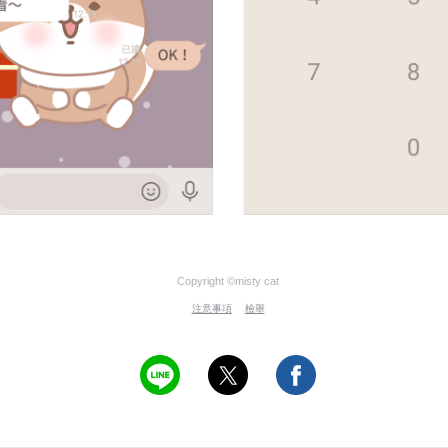
Copyright ©misty cat
注意事項
檢舉