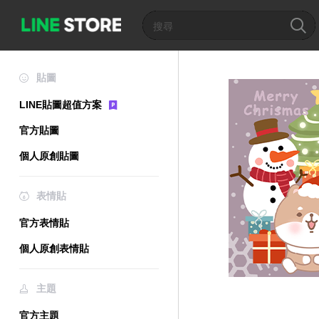
貼圖
LINE貼圖超值方案
官方貼圖
個人原創貼圖
表情貼
官方表情貼
個人原創表情貼
主題
官方主題