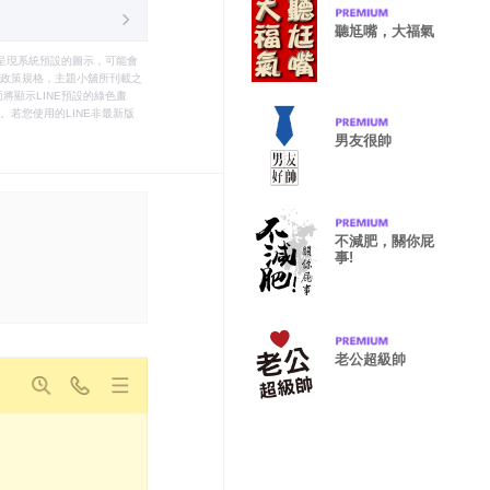
聽尪嘴，大福氣
只能呈現系統預設的圖示，可能會
le之政策規格，主題小舖所刊載之
將顯示LINE預設的綠色畫
若您使用的LINE非最新版
男友很帥
不減肥，關你屁
事!
老公超級帥