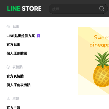
貼圖
LINE貼圖超值方案
官方貼圖
個人原創貼圖
表情貼
官方表情貼
個人原創表情貼
主題
官方主題