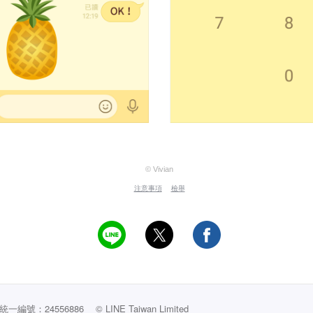
© Vivian
注意事項
檢舉
編號：24556886
© LINE Taiwan Limited