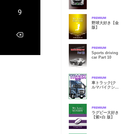
野球大好き【金
版】
Sports driving
car Part 10
車トラック(ク
ルマバイクシリ
ーズ)
ラグビー大好き
【紫×白 版】