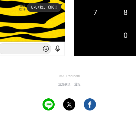
©2017satochi
注意事項
通報