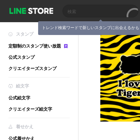
トレンド検索ワードで新しいスタンプに出会えるかも
スタンプ
定額制のスタンプ使い放題
公式スタンプ
クリエイターズスタンプ
絵文字
公式絵文字
クリエイターズ絵文字
着せかえ
公式着せかえ