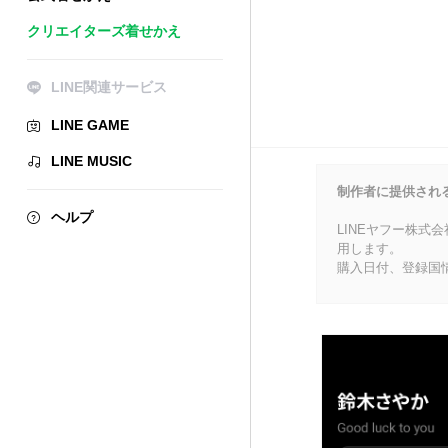
クリエイターズ着せかえ
LINE関連サービス
LINE GAME
LINE MUSIC
制作者に提供され
ヘルプ
LINEヤフー株式
用します。
購入日付、登録国