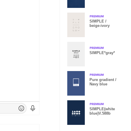
SIMPLE /
beige-ivory
SIMPLE*gray*
Pure gradient /
Navy blue
SIMPLE(white
blue)V.588b