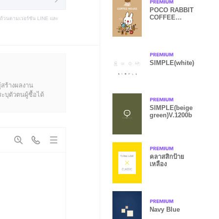
POCO RABBIT
COFFEE
บถ้วนตามเวอร์ชัน LINE และ
HOUSE
SIMPLE(white)
ู้สร้างผลงาน
ุตัวตนผู้ซื้อได้
SIMPLE(beige
green)V.1200b
คลาสสิกป้าย
เหลือง
Navy Blue