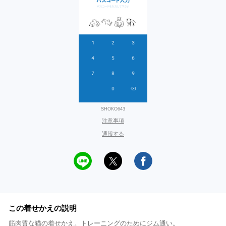
SHOKO643
注意事項
通報する
この着せかえの説明
筋肉質な猫の着せかえ。トレーニングのためにジム通い。