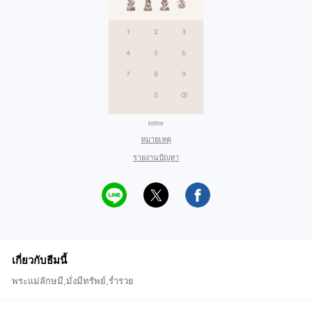
tottor
หมายเหตุ
รายงานปัญหา
เกี่ยวกับธีมนี้
พระแม่ลักษมี,มั่งมีทรัพย์,ร่ำรวย