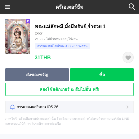
ครีเอเตอร์ธีม
พระแม่ลักษมี,มั่งมีทรัพย์,ร่ำรวย 1
tottor
V1.22 / ไม่มีวันหมดอายุใช้งาน
การรองรับดีไซน์ของ iOS 26 บางส่วน
31THB
ส่งของขวัญ
ซื้อ
ลองใช้สติกเกอร์ & ธีมไม่อั้น ฟรี!
การแสดงผลธีมบน iOS 26
ภาพในร้านธีมเป็นภาพประกอบเท่านั้น ธีมจริงอาจแสดงผลต่าง/ไม่ครบถ้วนตามเวอร์ชัน LINE
และระบบปฏิบัติการ โปรดพิจารณาก่อนซื้อ