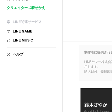
クリエイターズ着せかえ
LINE関連サービス
LINE GAME
LINE MUSIC
制作者に提供され
ヘルプ
LINEヤフー株式
用します。
購入日付、登録国