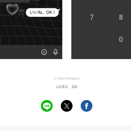
© Team Kimagure
注意事項
通報