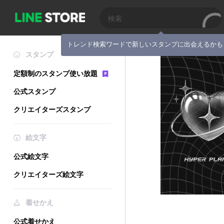
トレンド検索ワードで新しいスタンプに出会えるかも
スタンプ
定額制のスタンプ使い放題
公式スタンプ
クリエイターズスタンプ
絵文字
公式絵文字
クリエイターズ絵文字
着せかえ
公式着せかえ