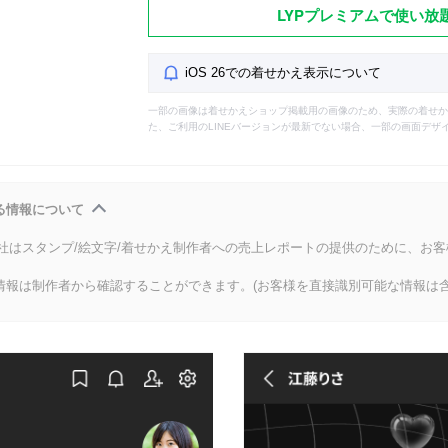
LYPプレミアムで使い放
iOS 26での着せかえ表示について
一部の画像は着せかえショップ掲載用の画像のため、実際の着せか
た、ご利用のLINEバージョンが最新でない場合、一部の画面デザ
る情報について
会社はスタンプ/絵文字/着せかえ制作者への売上レポートの提供のために、お
情報は制作者から確認することができます。(お客様を直接識別可能な情報は含