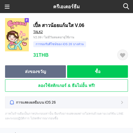
ครีเอเตอร์ธีม
เปิ้ล สาวน้อยแก้มใส V.06
TALK2
V2.09 / ไม่มีวันหมดอายุใช้งาน
การรองรับดีไซน์ของ iOS 26 บางส่วน
31THB
ส่งของขวัญ
ซื้อ
ลองใช้สติกเกอร์ & ธีมไม่อั้น ฟรี!
การแสดงผลธีมบน iOS 26
ภาพในร้านธีมเป็นภาพประกอบเท่านั้น ธีมจริงอาจแสดงผลต่าง/ไม่ครบถ้วนตามเวอร์ชัน LINE
และระบบปฏิบัติการ โปรดพิจารณาก่อนซื้อ