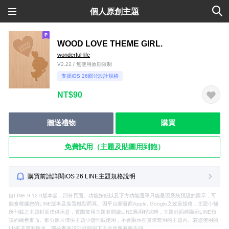
個人原創主題
WOOD LOVE THEME GIRL.
wonderful-life
V2.22 / 無使用效期限制
支援iOS 26部分設計規格
NT$90
贈送禮物
購買
免費試用（主題及貼圖用到飽）
購買前請詳閱iOS 26 LINE主題規格說明
自LINE 9.12.0版本起，部分頁面、功能按鈕以及下方功能選單只能呈現系統預設的圖示，可
能會根據您的LINE版本及裝置機型而異。因平台開發商Apple, Google之政策規格，主題小舖
所刊載之主題封面僅供示意，實際套用主題並開啟LINE應用程式時，主題封面將顯示LINE預
設的綠色畫面。部分圖片僅供主題小舖刊載使用，不會顯示在實際套用的主題內。若您使用的
LINE非最新版本，部分畫面設計可能與下方示意圖有所不同。