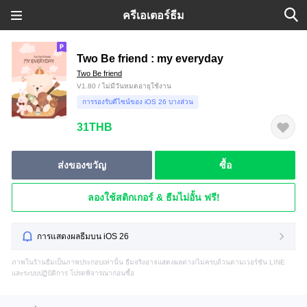
ครีเอเตอร์ธีม
Two Be friend : my everyday
Two Be friend
V1.80 / ไม่มีวันหมดอายุใช้งาน
การรองรับดีไซน์ของ iOS 26 บางส่วน
31THB
ส่งของขวัญ
ซื้อ
ลองใช้สติกเกอร์ & ธีมไม่อั้น ฟรี!
การแสดงผลธีมบน iOS 26
ภาพในร้านธีมเป็นภาพประกอบเท่านั้น ธีมจริงอาจแสดงผลต่าง/ไม่ครบถ้วนตามเวอร์ชัน LINE
และระบบปฏิบัติการ โปรดพิจารณาก่อนซื้อ