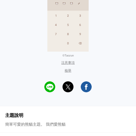
©Taozun
注意事項
檢舉
主題說明
簡單可愛的熊貓主題。 我們愛熊貓