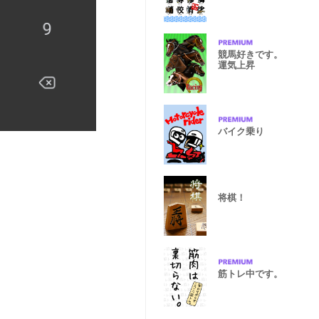
かえ
競馬好きです。
運気上昇
バイク乗り
将棋！
筋トレ中です。