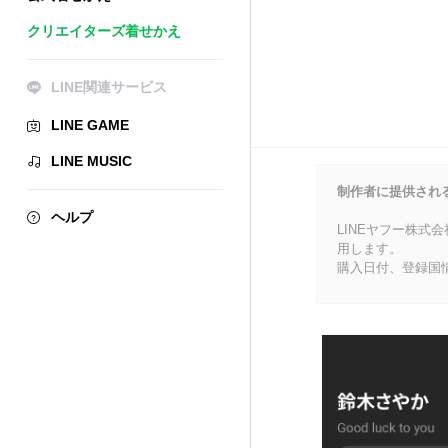
クリエイターズ着せかえ
LINE関連サービス
LINE GAME
LINE MUSIC
制作者に提供され
ヘルプ
LINEヤフー株式
用します。
購入日付、登録国