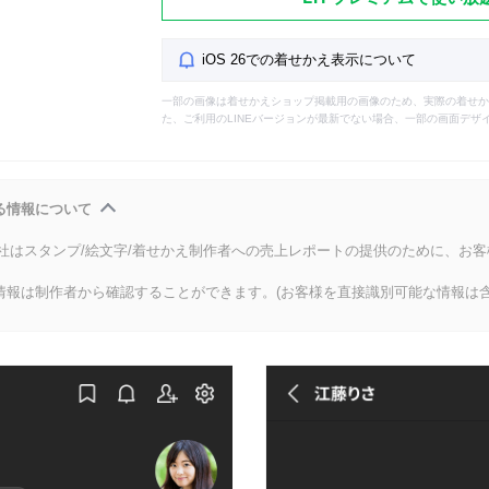
iOS 26での着せかえ表示について
一部の画像は着せかえショップ掲載用の画像のため、実際の着せか
た、ご利用のLINEバージョンが最新でない場合、一部の画面デザ
る情報について
会社はスタンプ/絵文字/着せかえ制作者への売上レポートの提供のために、お
情報は制作者から確認することができます。(お客様を直接識別可能な情報は含