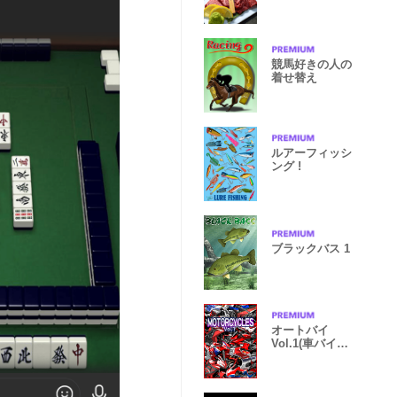
競馬好きの人の
着せ替え
ルアーフィッシ
ング !
ブラックバス 1
オートバイ
Vol.1(車バイク
シリーズ)