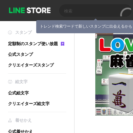
トレンド検索ワードで新しいスタンプに出会えるかも
スタンプ
定額制のスタンプ使い放題
公式スタンプ
クリエイターズスタンプ
絵文字
公式絵文字
クリエイターズ絵文字
着せかえ
公式着せかえ